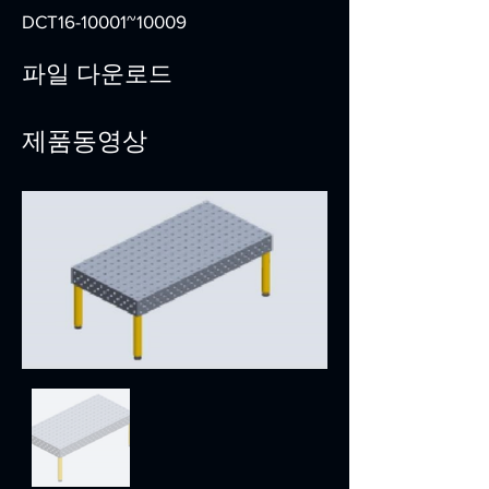
DCT16-10001~10009
파일 다운로드
제품동영상