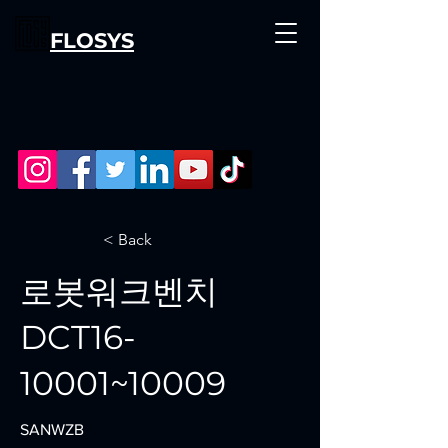
FLOSYS
< Back
로봇워크벤치
DCT16-
10001~10009
SANWZB